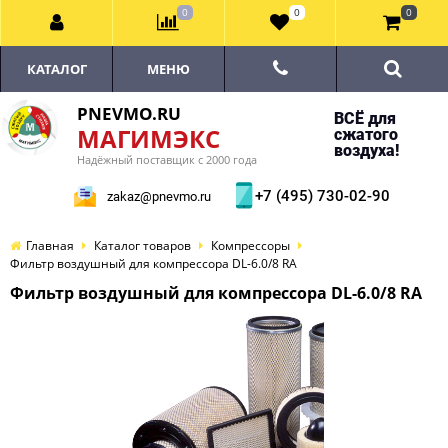
0
0
0
КАТАЛОГ
МЕНЮ
PNEVMO.RU
ВСЁ для
МАГИМЭКС
сжатого
воздуха!
Надёжный поставщик с 2000 года
+7 (495) 730-02-90
zakaz@pnevmo.ru
Главная
Каталог товаров
Компрессоры
Фильтр воздушный для компрессора DL-6.0/8 RA
Фильтр воздушный для компрессора DL-6.0/8 RA