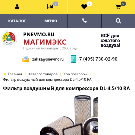
0
0
0
КАТАЛОГ
МЕНЮ
PNEVMO.RU
ВСЁ для
МАГИМЭКС
сжатого
воздуха!
Надёжный поставщик с 2000 года
+7 (495) 730-02-90
zakaz@pnevmo.ru
Главная
Каталог товаров
Компрессоры
Фильтр воздушный для компрессора DL-4.5/10 RA
Фильтр воздушный для компрессора DL-4.5/10 RA