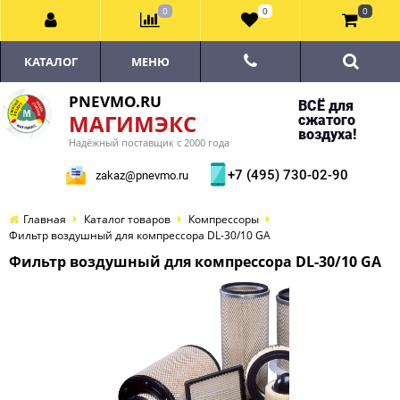
0
0
0
КАТАЛОГ
МЕНЮ
PNEVMO.RU
ВСЁ для
МАГИМЭКС
сжатого
воздуха!
Надёжный поставщик с 2000 года
+7 (495) 730-02-90
zakaz@pnevmo.ru
Главная
Каталог товаров
Компрессоры
Фильтр воздушный для компрессора DL-30/10 GA
Фильтр воздушный для компрессора DL-30/10 GA