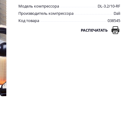
Модель компрессора
DL-3.2/10-RF
Производитель компрессора
Dali
Код товара
038545
РАСПЕЧАТАТЬ