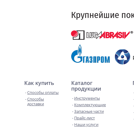
Как купить
Каталог
продукции
Способы оплаты
Инструменты
Способы
доставки
Комплектующие
Запасные части
Прайс-лист
Наши услуги