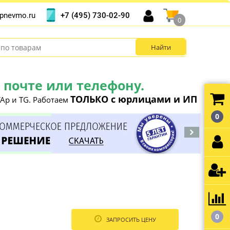
+7 (495) 730-02-90
pnevmo.ru
0
почте или телефону.
ТОЛЬКО с юрлицами и ИП
Ap и TG. Работаем
0
0
ЗАПРОСИТЬ ЦЕНУ