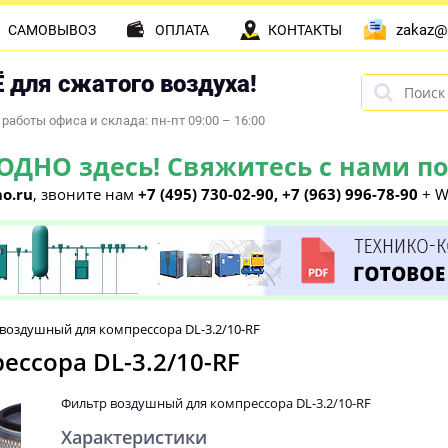
zakaz@
САМОВЫВОЗ
ОПЛАТА
КОНТАКТЫ
 для сжатого воздуха!
работы офиса и склада: пн-пт 09:00 – 16:00
НО здесь! Свяжитесь с нами по 
o.ru
, звоните нам
+7 (495) 730-02-90, +7 (963) 996-78-90
+ W
воздушный для компрессора DL-3.2/10-RF
ссора DL-3.2/10-RF
Фильтр воздушный для компрессора DL-3.2/10-RF
Характеристики