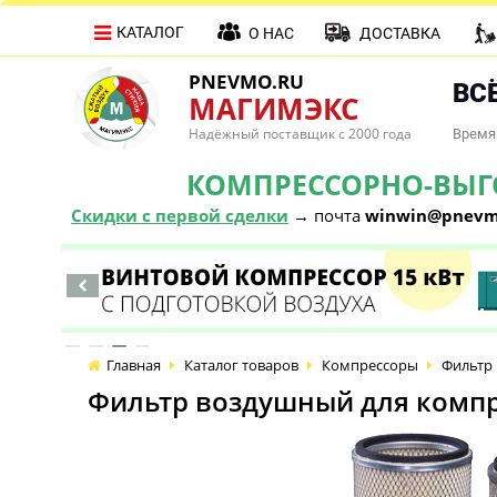
КАТАЛОГ
О НАС
ДОСТАВКА
PNEVMO.RU
ВСЁ
МАГИМЭКС
Надёжный поставщик с 2000 года
Время 
КОМПРЕССОРНО-ВЫГОД
Скидки с первой сделки
→ почта
winwin@pnevm
Главная
Каталог товаров
Компрессоры
Фильтр 
Фильтр воздушный для компре