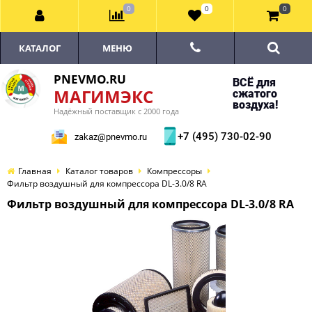
0
0
0
КАТАЛОГ
МЕНЮ
PNEVMO.RU
ВСЁ для
МАГИМЭКС
сжатого
воздуха!
Надёжный поставщик с 2000 года
+7 (495) 730-02-90
zakaz@pnevmo.ru
Главная
Каталог товаров
Компрессоры
Фильтр воздушный для компрессора DL-3.0/8 RA
Фильтр воздушный для компрессора DL-3.0/8 RA