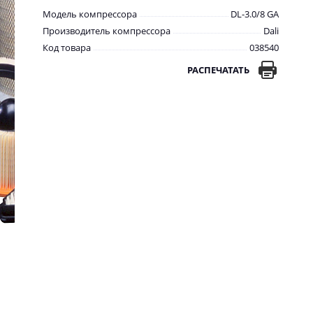
Модель компрессора
DL-3.0/8 GA
Производитель компрессора
Dali
Код товара
038540
РАСПЕЧАТАТЬ