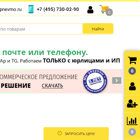
+7 (495) 730-02-90
pnevmo.ru
0
почте или телефону.
ТОЛЬКО с юрлицами и ИП
Ap и TG. Работаем
0
0
ЗАПРОСИТЬ ЦЕНУ