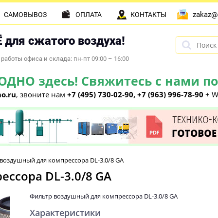
zakaz@
САМОВЫВОЗ
ОПЛАТА
КОНТАКТЫ
 для сжатого воздуха!
работы офиса и склада: пн-пт 09:00 – 16:00
НО здесь! Свяжитесь с нами по 
o.ru
, звоните нам
+7 (495) 730-02-90, +7 (963) 996-78-90
+ W
воздушный для компрессора DL-3.0/8 GA
ссора DL-3.0/8 GA
Фильтр воздушный для компрессора DL-3.0/8 GA
Характеристики