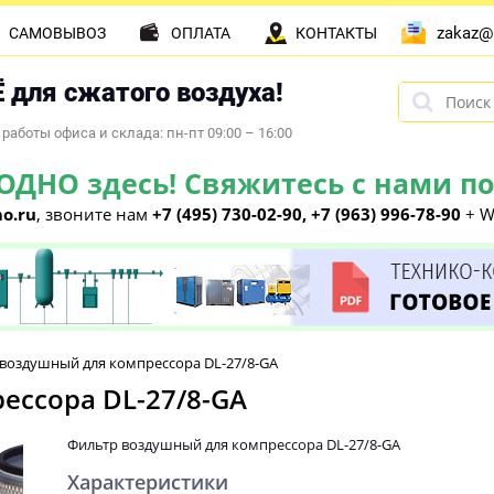
zakaz@
САМОВЫВОЗ
ОПЛАТА
КОНТАКТЫ
 для сжатого воздуха!
работы офиса и склада: пн-пт 09:00 – 16:00
НО здесь! Свяжитесь с нами по 
o.ru
, звоните нам
+7 (495) 730-02-90, +7 (963) 996-78-90
+ W
воздушный для компрессора DL-27/8-GA
ессора DL-27/8-GA
Фильтр воздушный для компрессора DL-27/8-GA
Характеристики