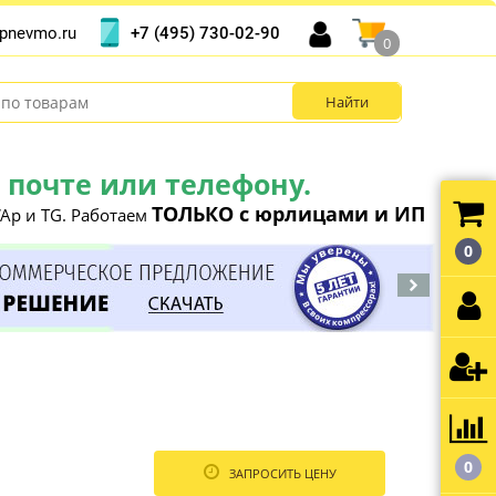
+7 (495) 730-02-90
pnevmo.ru
0
почте или телефону.
ТОЛЬКО с юрлицами и ИП
Ap и TG. Работаем
0
0
ЗАПРОСИТЬ ЦЕНУ