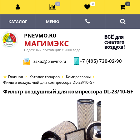
0
0
0
КАТАЛОГ
МЕНЮ
PNEVMO.RU
ВСЁ для
МАГИМЭКС
сжатого
воздуха!
Надёжный поставщик с 2000 года
+7 (495) 730-02-90
zakaz@pnevmo.ru
Главная
Каталог товаров
Компрессоры
Фильтр воздушный для компрессора DL-23/10-GF
Фильтр воздушный для компрессора DL-23/10-GF