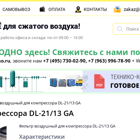
zakaz@
САМОВЫВОЗ
ОПЛАТА
КОНТАКТЫ
 для сжатого воздуха!
работы офиса и склада: пн-пт 09:00 – 16:00
НО здесь! Свяжитесь с нами по 
o.ru
, звоните нам
+7 (495) 730-02-90, +7 (963) 996-78-90
+ W
воздушный для компрессора DL-21/13 GA
ессора DL-21/13 GA
Фильтр воздушный для компрессора DL-21/13 GA
Характеристики