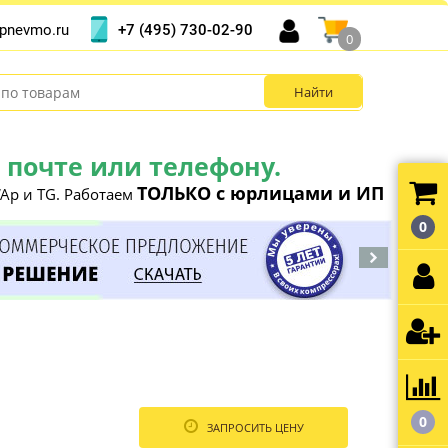
+7 (495) 730-02-90
pnevmo.ru
0
почте или телефону.
ТОЛЬКО с юрлицами и ИП
Ap и TG. Работаем
0
0
ЗАПРОСИТЬ ЦЕНУ