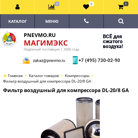
0
0
0
КАТАЛОГ
МЕНЮ
PNEVMO.RU
ВСЁ для
МАГИМЭКС
сжатого
воздуха!
Надёжный поставщик с 2000 года
+7 (495) 730-02-90
zakaz@pnevmo.ru
Главная
Каталог товаров
Компрессоры
Фильтр воздушный для компрессора DL-20/8 GA
Фильтр воздушный для компрессора DL-20/8 GA