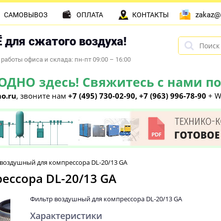
zakaz@
САМОВЫВОЗ
ОПЛАТА
КОНТАКТЫ
 для сжатого воздуха!
работы офиса и склада: пн-пт 09:00 – 16:00
НО здесь! Свяжитесь с нами по 
o.ru
, звоните нам
+7 (495) 730-02-90, +7 (963) 996-78-90
+ W
воздушный для компрессора DL-20/13 GA
ессора DL-20/13 GA
Фильтр воздушный для компрессора DL-20/13 GA
Характеристики