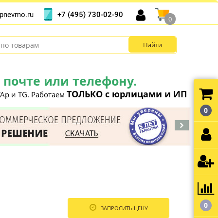
+7 (495) 730-02-90
pnevmo.ru
0
почте или телефону.
ТОЛЬКО с юрлицами и ИП
Ap и TG. Работаем
0
0
ЗАПРОСИТЬ ЦЕНУ