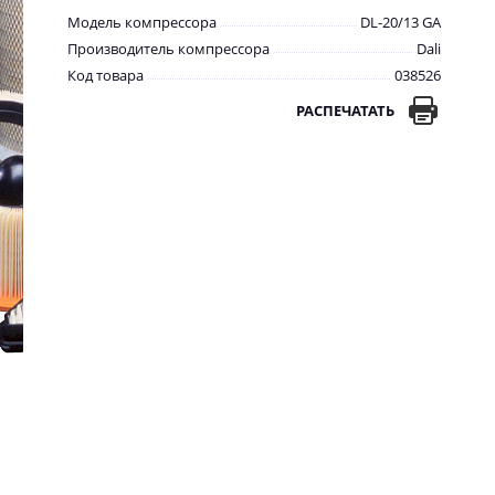
Модель компрессора
DL-20/13 GA
Производитель компрессора
Dali
Код товара
038526
РАСПЕЧАТАТЬ