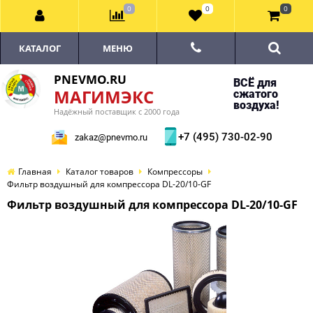
0
0
0
КАТАЛОГ
МЕНЮ
PNEVMO.RU
ВСЁ для
МАГИМЭКС
сжатого
воздуха!
Надёжный поставщик с 2000 года
+7 (495) 730-02-90
zakaz@pnevmo.ru
Главная
Каталог товаров
Компрессоры
Фильтр воздушный для компрессора DL-20/10-GF
Фильтр воздушный для компрессора DL-20/10-GF