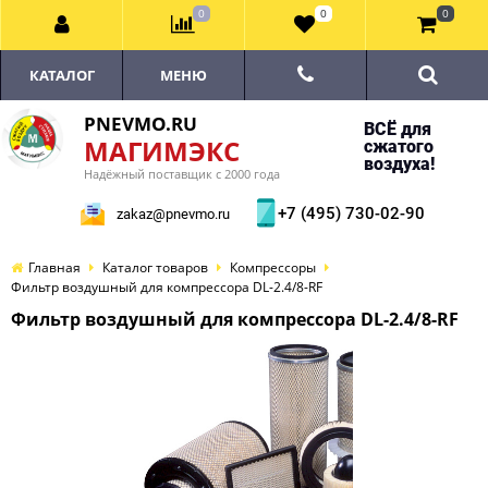
0
0
0
КАТАЛОГ
МЕНЮ
PNEVMO.RU
ВСЁ для
МАГИМЭКС
сжатого
воздуха!
Надёжный поставщик с 2000 года
+7 (495) 730-02-90
zakaz@pnevmo.ru
Главная
Каталог товаров
Компрессоры
Фильтр воздушный для компрессора DL-2.4/8-RF
Фильтр воздушный для компрессора DL-2.4/8-RF