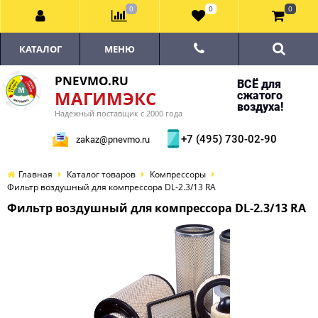
0
0
0
КАТАЛОГ
МЕНЮ
PNEVMO.RU
ВСЁ для
МАГИМЭКС
сжатого
воздуха!
Надёжный поставщик с 2000 года
+7 (495) 730-02-90
zakaz@pnevmo.ru
Главная
Каталог товаров
Компрессоры
Фильтр воздушный для компрессора DL-2.3/13 RA
Фильтр воздушный для компрессора DL-2.3/13 RA