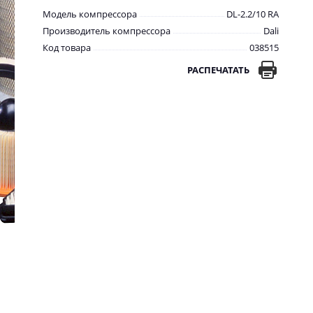
Модель компрессора
DL-2.2/10 RA
Производитель компрессора
Dali
Код товара
038515
РАСПЕЧАТАТЬ