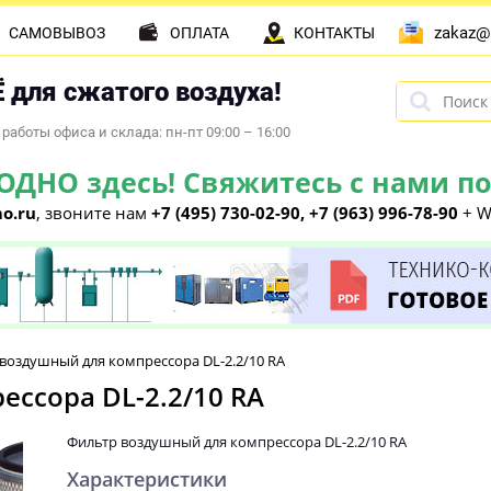
zakaz@
САМОВЫВОЗ
ОПЛАТА
КОНТАКТЫ
 для сжатого воздуха!
работы офиса и склада: пн-пт 09:00 – 16:00
НО здесь! Свяжитесь с нами по 
o.ru
, звоните нам
+7 (495) 730-02-90, +7 (963) 996-78-90
+ W
воздушный для компрессора DL-2.2/10 RA
ссора DL-2.2/10 RA
Фильтр воздушный для компрессора DL-2.2/10 RA
Характеристики