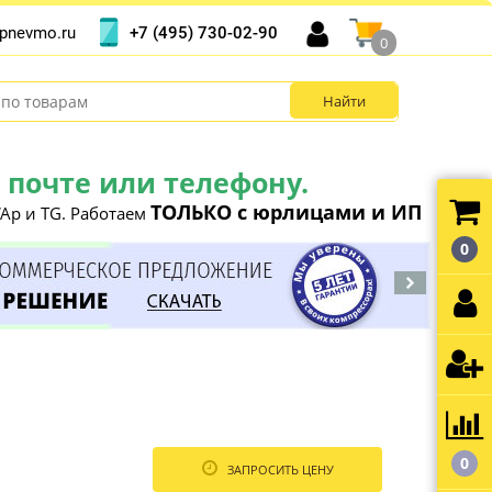
+7 (495) 730-02-90
pnevmo.ru
0
почте или телефону.
ТОЛЬКО с юрлицами и ИП
Ap и TG. Работаем
0
0
ЗАПРОСИТЬ ЦЕНУ