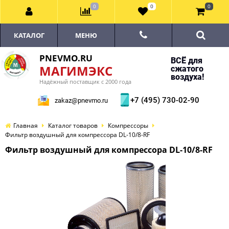
0
0
0
КАТАЛОГ
МЕНЮ
PNEVMO.RU
ВСЁ для
МАГИМЭКС
сжатого
воздуха!
Надёжный поставщик с 2000 года
+7 (495) 730-02-90
zakaz@pnevmo.ru
Главная
Каталог товаров
Компрессоры
Фильтр воздушный для компрессора DL-10/8-RF
Фильтр воздушный для компрессора DL-10/8-RF