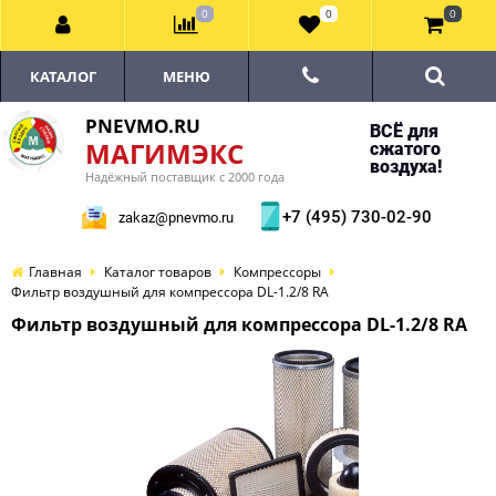
0
0
0
КАТАЛОГ
МЕНЮ
PNEVMO.RU
ВСЁ для
МАГИМЭКС
сжатого
воздуха!
Надёжный поставщик с 2000 года
+7 (495) 730-02-90
zakaz@pnevmo.ru
Главная
Каталог товаров
Компрессоры
Фильтр воздушный для компрессора DL-1.2/8 RA
Фильтр воздушный для компрессора DL-1.2/8 RA