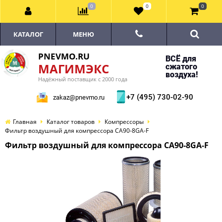
0
0
0
КАТАЛОГ
МЕНЮ
PNEVMO.RU
ВСЁ для
МАГИМЭКС
сжатого
воздуха!
Надёжный поставщик с 2000 года
+7 (495) 730-02-90
zakaz@pnevmo.ru
Главная
Каталог товаров
Компрессоры
Фильтр воздушный для компрессора CA90-8GA-F
Фильтр воздушный для компрессора CA90-8GA-F