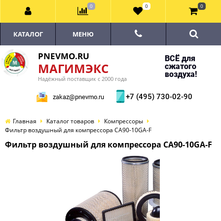
0
0
0
КАТАЛОГ
МЕНЮ
PNEVMO.RU
ВСЁ для
МАГИМЭКС
сжатого
воздуха!
Надёжный поставщик с 2000 года
+7 (495) 730-02-90
zakaz@pnevmo.ru
Главная
Каталог товаров
Компрессоры
Фильтр воздушный для компрессора CA90-10GA-F
Фильтр воздушный для компрессора CA90-10GA-F