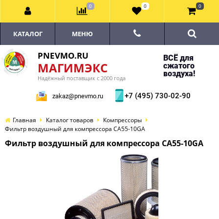
0
0
0
КАТАЛОГ
МЕНЮ
PNEVMO.RU
ВСЁ для
МАГИМЭКС
сжатого
воздуха!
Надёжный поставщик с 2000 года
+7 (495) 730-02-90
zakaz@pnevmo.ru
Главная
Каталог товаров
Компрессоры
Фильтр воздушный для компрессора CA55-10GA
Фильтр воздушный для компрессора CA55-10GA