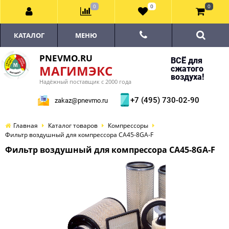
0
0
0
КАТАЛОГ
МЕНЮ
PNEVMO.RU
ВСЁ для
МАГИМЭКС
сжатого
воздуха!
Надёжный поставщик с 2000 года
+7 (495) 730-02-90
zakaz@pnevmo.ru
Главная
Каталог товаров
Компрессоры
Фильтр воздушный для компрессора CA45-8GA-F
Фильтр воздушный для компрессора CA45-8GA-F