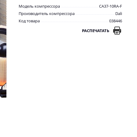
Модель компрессора
CA37-10RA-F
Производитель компрессора
Dali
Код товара
038446
РАСПЕЧАТАТЬ