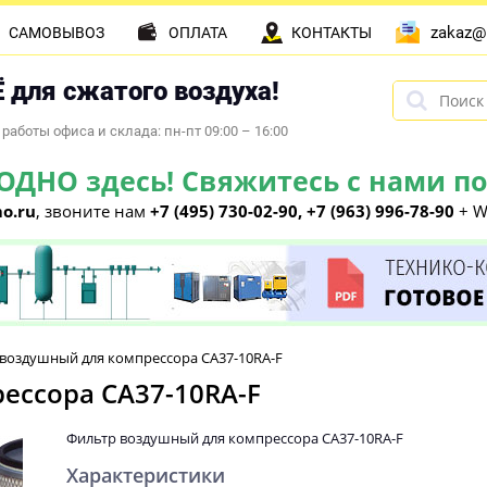
zakaz@
САМОВЫВОЗ
ОПЛАТА
КОНТАКТЫ
 для сжатого воздуха!
работы офиса и склада: пн-пт 09:00 – 16:00
НО здесь! Свяжитесь с нами по 
o.ru
, звоните нам
+7 (495) 730-02-90, +7 (963) 996-78-90
+ W
воздушный для компрессора CA37-10RA-F
ессора CA37-10RA-F
Фильтр воздушный для компрессора CA37-10RA-F
Характеристики