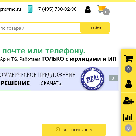
+7 (495) 730-02-90
pnevmo.ru
0
почте или телефону.
ТОЛЬКО с юрлицами и ИП
Ap и TG. Работаем
0
0
ЗАПРОСИТЬ ЦЕНУ