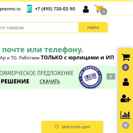
+7 (495) 730-02-90
pnevmo.ru
0
почте или телефону.
ТОЛЬКО с юрлицами и ИП
Ap и TG. Работаем
0
0
ЗАПРОСИТЬ ЦЕНУ