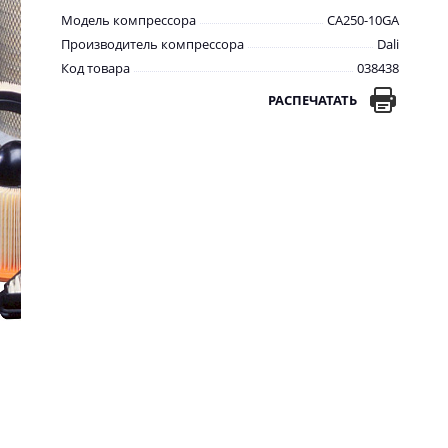
Модель компрессора
CA250-10GA
Производитель компрессора
Dali
Код товара
038438
РАСПЕЧАТАТЬ