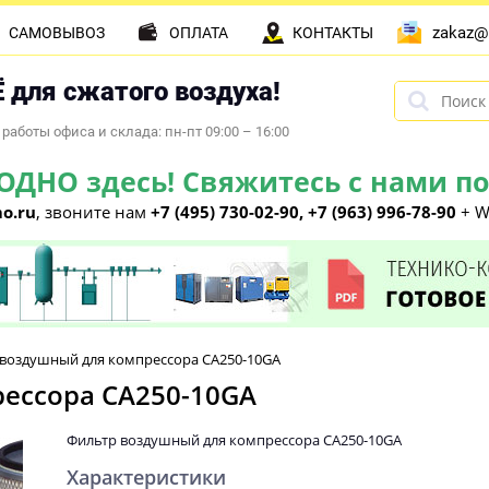
zakaz@
САМОВЫВОЗ
ОПЛАТА
КОНТАКТЫ
 для сжатого воздуха!
работы офиса и склада: пн-пт 09:00 – 16:00
НО здесь! Свяжитесь с нами по 
o.ru
, звоните нам
+7 (495) 730-02-90, +7 (963) 996-78-90
+ W
воздушный для компрессора CA250-10GA
ессора CA250-10GA
Фильтр воздушный для компрессора CA250-10GA
Характеристики