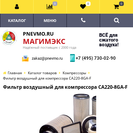
0
0
0
КАТАЛОГ
МЕНЮ
PNEVMO.RU
ВСЁ для
МАГИМЭКС
сжатого
воздуха!
Надёжный поставщик с 2000 года
+7 (495) 730-02-90
zakaz@pnevmo.ru
Главная
Каталог товаров
Компрессоры
Фильтр воздушный для компрессора CA220-8GA-F
Фильтр воздушный для компрессора CA220-8GA-F