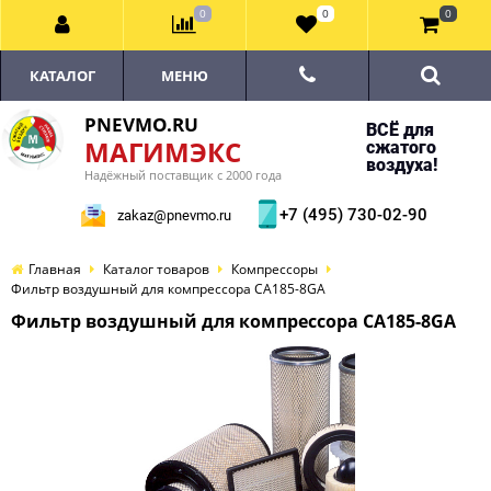
0
0
0
КАТАЛОГ
МЕНЮ
PNEVMO.RU
ВСЁ для
МАГИМЭКС
сжатого
воздуха!
Надёжный поставщик с 2000 года
+7 (495) 730-02-90
zakaz@pnevmo.ru
Главная
Каталог товаров
Компрессоры
Фильтр воздушный для компрессора CA185-8GA
Фильтр воздушный для компрессора CA185-8GA