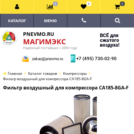
0
0
0
КАТАЛОГ
МЕНЮ
PNEVMO.RU
ВСЁ для
МАГИМЭКС
сжатого
воздуха!
Надёжный поставщик с 2000 года
+7 (495) 730-02-90
zakaz@pnevmo.ru
Главная
Каталог товаров
Компрессоры
Фильтр воздушный для компрессора CA185-8GA-F
Фильтр воздушный для компрессора CA185-8GA-F