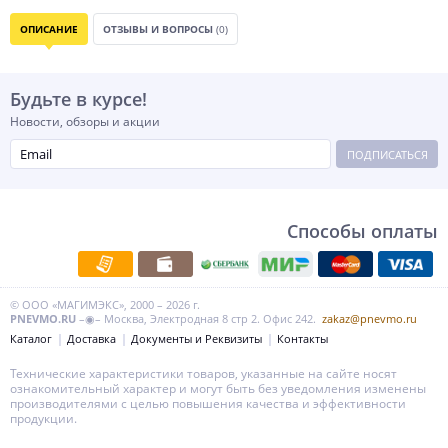
ОПИСАНИЕ
ОТЗЫВЫ И ВОПРОСЫ
(0)
Будьте в курсе!
Новости, обзоры и акции
ПОДПИСАТЬСЯ
Способы оплаты
© ООО «МАГИМЭКС», 2000 – 2026 г.
PNEVMO.RU
–◉– Москва, Электродная 8 стр 2. Офис 242.
zakaz@pnevmo.ru
Каталог
Доставка
Документы и Реквизиты
Контакты
Технические характеристики товаров, указанные на сайте носят
ознакомительный характер и могут быть без уведомления изменены
производителями с целью повышения качества и эффективности
продукции.