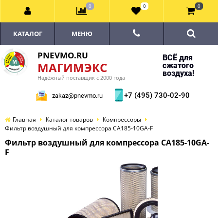
0
0
0
КАТАЛОГ
МЕНЮ
PNEVMO.RU
ВСЁ для
МАГИМЭКС
сжатого
воздуха!
Надёжный поставщик с 2000 года
+7 (495) 730-02-90
zakaz@pnevmo.ru
Главная
Каталог товаров
Компрессоры
Фильтр воздушный для компрессора CA185-10GA-F
Фильтр воздушный для компрессора CA185-10GA-
F