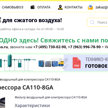
zakaz@
САМОВЫВОЗ
ОПЛАТА
КОНТАКТЫ
 для сжатого воздуха!
работы офиса и склада: пн-пт 09:00 – 16:00
НО здесь! Свяжитесь с нами по 
o.ru
, звоните нам
+7 (495) 730-02-90, +7 (963) 996-78-90
+ W
воздушный для компрессора CA110-8GA
ессора CA110-8GA
Фильтр воздушный для компрессора CA110-8GA
Характеристики