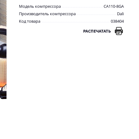
Модель компрессора
CA110-8GA
Производитель компрессора
Dali
Код товара
038404
РАСПЕЧАТАТЬ