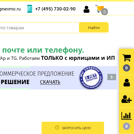
+7 (495) 730-02-90
pnevmo.ru
0
почте или телефону.
ТОЛЬКО с юрлицами и ИП
Ap и TG. Работаем
0
0
ЗАПРОСИТЬ ЦЕНУ