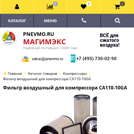
0
0
0
КАТАЛОГ
МЕНЮ
PNEVMO.RU
ВСЁ для
МАГИМЭКС
сжатого
воздуха!
Надёжный поставщик с 2000 года
+7 (495) 730-02-90
zakaz@pnevmo.ru
Главная
Каталог товаров
Компрессоры
Фильтр воздушный для компрессора CA110-10GA
Фильтр воздушный для компрессора CA110-10GA