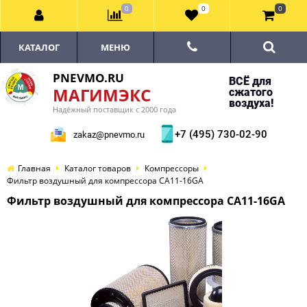
0
0
0
КАТАЛОГ
МЕНЮ
PNEVMO.RU
ВСЁ для
МАГИМЭКС
сжатого
воздуха!
Надёжный поставщик с 2000 года
+7 (495) 730-02-90
zakaz@pnevmo.ru
Главная
Каталог товаров
Компрессоры
Фильтр воздушный для компрессора CA11-16GA
Фильтр воздушный для компрессора CA11-16GA