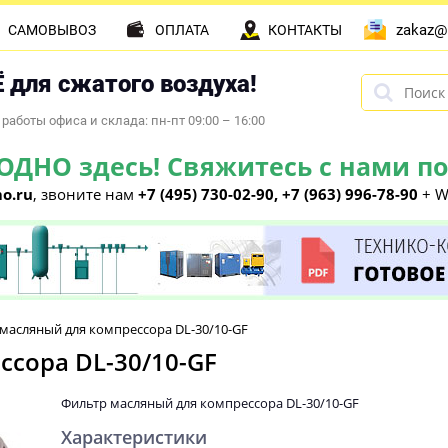
zakaz@
САМОВЫВОЗ
ОПЛАТА
КОНТАКТЫ
 для сжатого воздуха!
работы офиса и склада: пн-пт 09:00 – 16:00
НО здесь! Свяжитесь с нами по 
o.ru
, звоните нам
+7 (495) 730-02-90, +7 (963) 996-78-90
+ W
масляный для компрессора DL-30/10-GF
сора DL-30/10-GF
Фильтр масляный для компрессора DL-30/10-GF
Характеристики