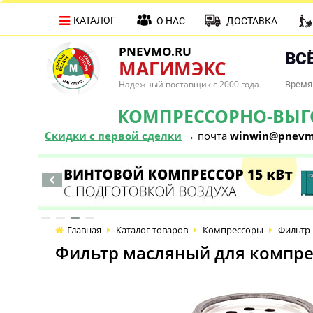
КАТАЛОГ
О НАС
ДОСТАВКА
PNEVMO.RU
ВСЁ
МАГИМЭКС
Надёжный поставщик с 2000 года
Время 
КОМПРЕССОРНО-ВЫГОД
Скидки с первой сделки
→ почта
winwin@pnevm
Главная
Каталог товаров
Компрессоры
Фильтр 
Фильтр масляный для компрес