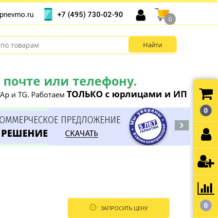
+7 (495) 730-02-90
pnevmo.ru
0
почте или телефону.
ТОЛЬКО с юрлицами и ИП
Ap и TG. Работаем
0
0
ЗАПРОСИТЬ ЦЕНУ