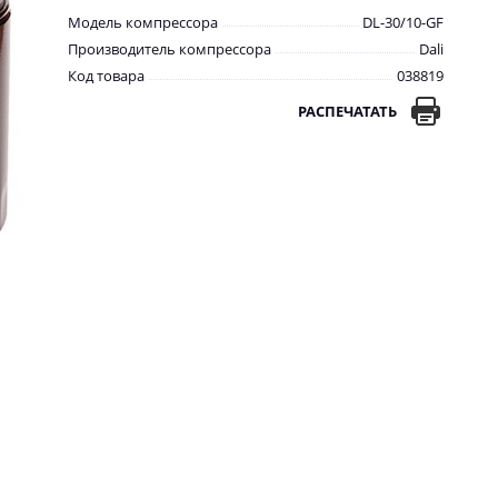
Модель компрессора
DL-30/10-GF
Производитель компрессора
Dali
Код товара
038819
РАСПЕЧАТАТЬ