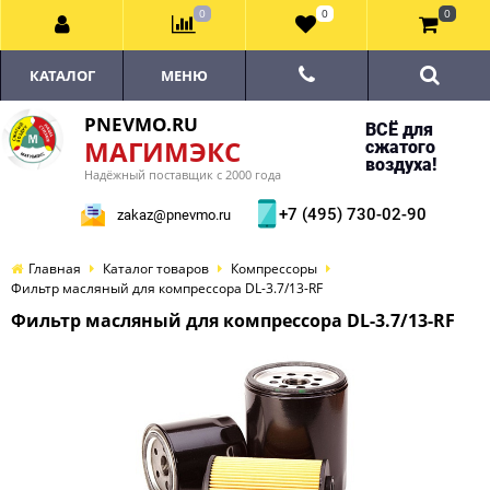
0
0
0
КАТАЛОГ
МЕНЮ
PNEVMO.RU
ВСЁ для
МАГИМЭКС
сжатого
воздуха!
Надёжный поставщик с 2000 года
+7 (495) 730-02-90
zakaz@pnevmo.ru
Главная
Каталог товаров
Компрессоры
Фильтр масляный для компрессора DL-3.7/13-RF
Фильтр масляный для компрессора DL-3.7/13-RF