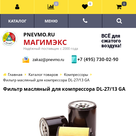
0
0
0
КАТАЛОГ
МЕНЮ
PNEVMO.RU
ВСЁ для
МАГИМЭКС
сжатого
воздуха!
Надёжный поставщик с 2000 года
+7 (495) 730-02-90
zakaz@pnevmo.ru
Главная
Каталог товаров
Компрессоры
Фильтр масляный для компрессора DL-27/13 GA
Фильтр масляный для компрессора DL-27/13 GA