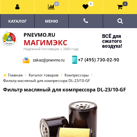
0
0
0
КАТАЛОГ
МЕНЮ
PNEVMO.RU
ВСЁ для
МАГИМЭКС
сжатого
воздуха!
Надёжный поставщик с 2000 года
+7 (495) 730-02-90
zakaz@pnevmo.ru
Главная
Каталог товаров
Компрессоры
Фильтр масляный для компрессора DL-23/10-GF
Фильтр масляный для компрессора DL-23/10-GF