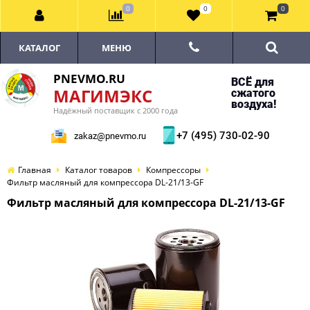
0
0
0
КАТАЛОГ
МЕНЮ
PNEVMO.RU
ВСЁ для
МАГИМЭКС
сжатого
воздуха!
Надёжный поставщик с 2000 года
+7 (495) 730-02-90
zakaz@pnevmo.ru
Главная
Каталог товаров
Компрессоры
Фильтр масляный для компрессора DL-21/13-GF
Фильтр масляный для компрессора DL-21/13-GF