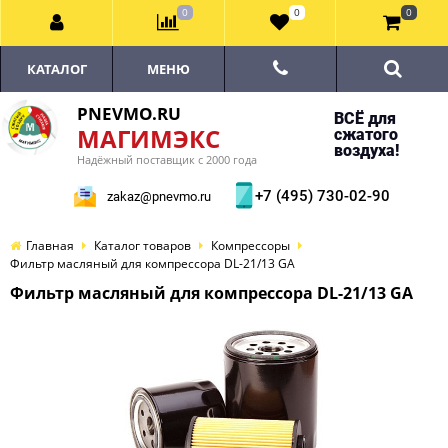
0
0
0
КАТАЛОГ
МЕНЮ
PNEVMO.RU
ВСЁ для
МАГИМЭКС
сжатого
воздуха!
Надёжный поставщик с 2000 года
+7 (495) 730-02-90
zakaz@pnevmo.ru
Главная
Каталог товаров
Компрессоры
Фильтр масляный для компрессора DL-21/13 GA
Фильтр масляный для компрессора DL-21/13 GA