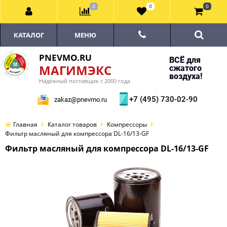
0
0
0
КАТАЛОГ
МЕНЮ
PNEVMO.RU
ВСЁ для
МАГИМЭКС
сжатого
воздуха!
Надёжный поставщик с 2000 года
+7 (495) 730-02-90
zakaz@pnevmo.ru
Главная
Каталог товаров
Компрессоры
Фильтр масляный для компрессора DL-16/13-GF
Фильтр масляный для компрессора DL-16/13-GF