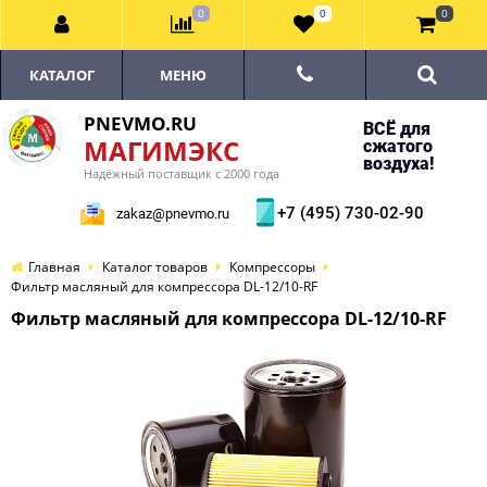
0
0
0
КАТАЛОГ
МЕНЮ
PNEVMO.RU
ВСЁ для
МАГИМЭКС
сжатого
воздуха!
Надёжный поставщик с 2000 года
+7 (495) 730-02-90
zakaz@pnevmo.ru
Главная
Каталог товаров
Компрессоры
Фильтр масляный для компрессора DL-12/10-RF
Фильтр масляный для компрессора DL-12/10-RF