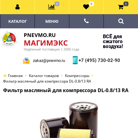
0
0
0
КАТАЛОГ
МЕНЮ
PNEVMO.RU
ВСЁ для
МАГИМЭКС
сжатого
воздуха!
Надёжный поставщик с 2000 года
+7 (495) 730-02-90
zakaz@pnevmo.ru
Главная
Каталог товаров
Компрессоры
Фильтр масляный для компрессора DL-0.8/13 RA
Фильтр масляный для компрессора DL-0.8/13 RA