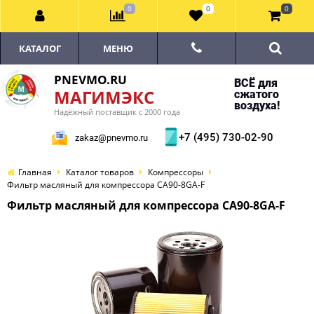
0
0
0
КАТАЛОГ
МЕНЮ
PNEVMO.RU
ВСЁ для
МАГИМЭКС
сжатого
воздуха!
Надёжный поставщик с 2000 года
+7 (495) 730-02-90
zakaz@pnevmo.ru
Главная
Каталог товаров
Компрессоры
Фильтр масляный для компрессора CA90-8GA-F
Фильтр масляный для компрессора CA90-8GA-F