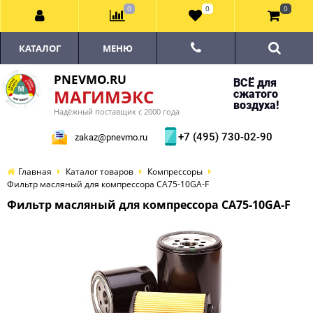
0
0
0
КАТАЛОГ
МЕНЮ
PNEVMO.RU
ВСЁ для
МАГИМЭКС
сжатого
воздуха!
Надёжный поставщик с 2000 года
+7 (495) 730-02-90
zakaz@pnevmo.ru
Главная
Каталог товаров
Компрессоры
Фильтр масляный для компрессора CA75-10GA-F
Фильтр масляный для компрессора CA75-10GA-F