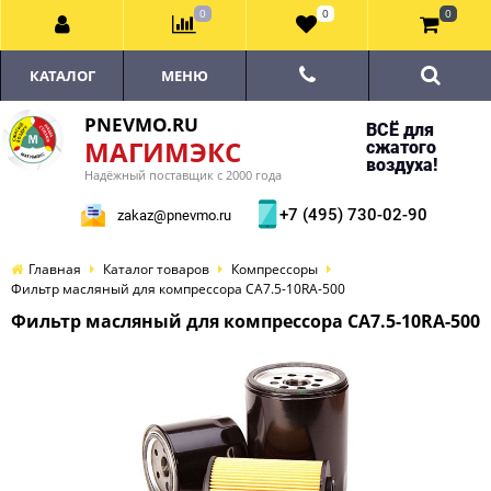
0
0
0
КАТАЛОГ
МЕНЮ
PNEVMO.RU
ВСЁ для
МАГИМЭКС
сжатого
воздуха!
Надёжный поставщик с 2000 года
+7 (495) 730-02-90
zakaz@pnevmo.ru
Главная
Каталог товаров
Компрессоры
Фильтр масляный для компрессора CA7.5-10RA-500
Фильтр масляный для компрессора CA7.5-10RA-500