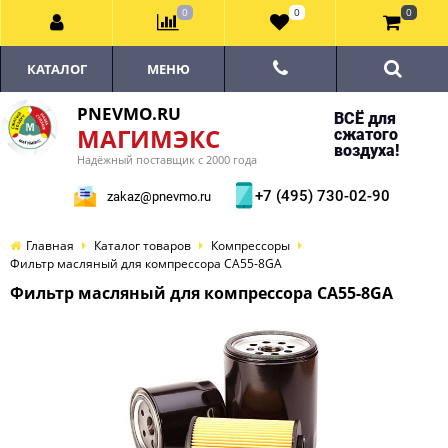
0
0
0
КАТАЛОГ
МЕНЮ
PNEVMO.RU
ВСЁ для
МАГИМЭКС
сжатого
воздуха!
Надёжный поставщик с 2000 года
+7 (495) 730-02-90
zakaz@pnevmo.ru
Главная
Каталог товаров
Компрессоры
Фильтр масляный для компрессора CA55-8GA
Фильтр масляный для компрессора CA55-8GA