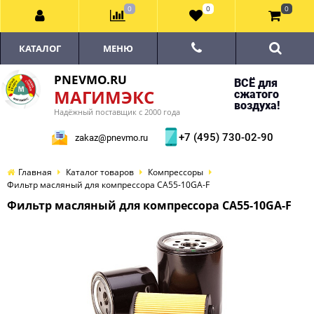
0
0
0
КАТАЛОГ
МЕНЮ
PNEVMO.RU
ВСЁ для
МАГИМЭКС
сжатого
воздуха!
Надёжный поставщик с 2000 года
+7 (495) 730-02-90
zakaz@pnevmo.ru
Главная
Каталог товаров
Компрессоры
Фильтр масляный для компрессора CA55-10GA-F
Фильтр масляный для компрессора CA55-10GA-F