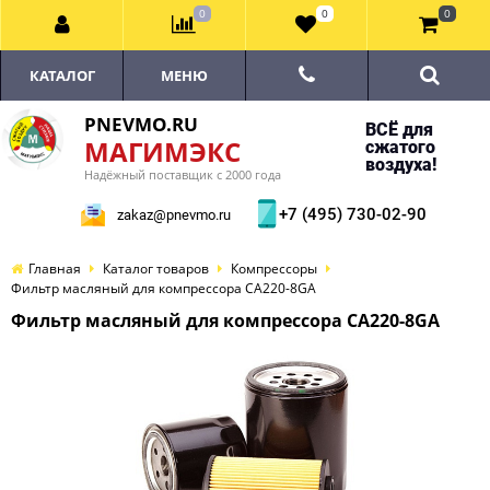
0
0
0
КАТАЛОГ
МЕНЮ
PNEVMO.RU
ВСЁ для
МАГИМЭКС
сжатого
воздуха!
Надёжный поставщик с 2000 года
+7 (495) 730-02-90
zakaz@pnevmo.ru
Главная
Каталог товаров
Компрессоры
Фильтр масляный для компрессора CA220-8GA
Фильтр масляный для компрессора CA220-8GA