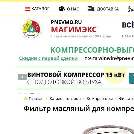
КАТАЛОГ
О НАС
ДОСТАВКА
PNEVMO.RU
ВСЁ
МАГИМЭКС
Надёжный поставщик с 2000 года
Время 
КОМПРЕССОРНО-ВЫГОД
Скидки с первой сделки
→ почта
winwin@pnevm
Главная
Каталог товаров
Компрессоры
Фильтр 
Фильтр масляный для компре