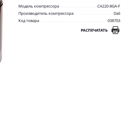
Модель компрессора
CA220-8GA-F
Производитель компрессора
Dali
Код товара
038703
РАСПЕЧАТАТЬ