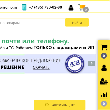
+7 (495) 730-02-90
pnevmo.ru
0
почте или телефону.
ТОЛЬКО с юрлицами и ИП
Ap и TG. Работаем
0
0
ЗАПРОСИТЬ ЦЕНУ