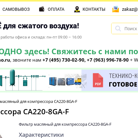
zakaz@
САМОВЫВОЗ
ОПЛАТА
КОНТАКТЫ
 для сжатого воздуха!
работы офиса и склада: пн-пт 09:00 – 16:00
НО здесь! Свяжитесь с нами по 
o.ru
, звоните нам
+7 (495) 730-02-90, +7 (963) 996-78-90
+ W
масляный для компрессора CA220-8GA-F
ссора CA220-8GA-F
Фильтр масляный для компрессора CA220-8GA-F
Характеристики