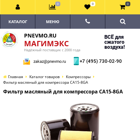
0
0
0
КАТАЛОГ
МЕНЮ
PNEVMO.RU
ВСЁ для
МАГИМЭКС
сжатого
воздуха!
Надёжный поставщик с 2000 года
+7 (495) 730-02-90
zakaz@pnevmo.ru
Главная
Каталог товаров
Компрессоры
Фильтр масляный для компрессора CA15-8GA
Фильтр масляный для компрессора CA15-8GA