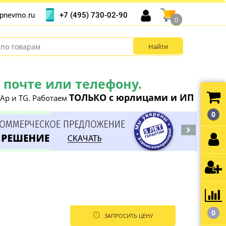
+7 (495) 730-02-90
pnevmo.ru
0
почте или телефону.
ТОЛЬКО с юрлицами и ИП
Ap и TG. Работаем
0
0
ЗАПРОСИТЬ ЦЕНУ