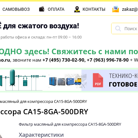
zakaz@
САМОВЫВОЗ
ОПЛАТА
КОНТАКТЫ
 для сжатого воздуха!
работы офиса и склада: пн-пт 09:00 – 16:00
НО здесь! Свяжитесь с нами по 
o.ru
, звоните нам
+7 (495) 730-02-90, +7 (963) 996-78-90
+ W
масляный для компрессора CA15-8GA-500DRY
ссора CA15-8GA-500DRY
Фильтр масляный для компрессора CA15-8GA-500DRY
Характеристики