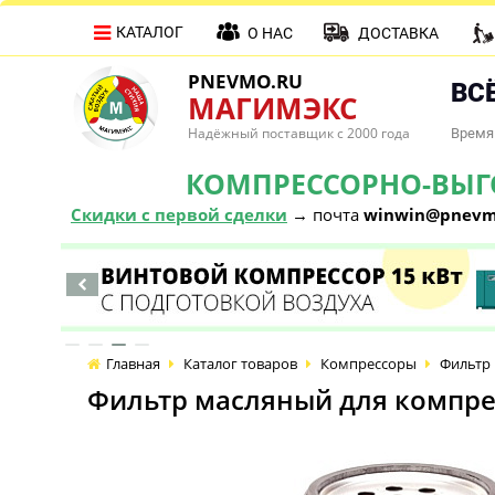
КАТАЛОГ
О НАС
ДОСТАВКА
PNEVMO.RU
ВСЁ
МАГИМЭКС
Надёжный поставщик с 2000 года
Время 
КОМПРЕССОРНО-ВЫГОД
Скидки с первой сделки
→ почта
winwin@pnevm
Главная
Каталог товаров
Компрессоры
Фильтр 
Фильтр масляный для компре