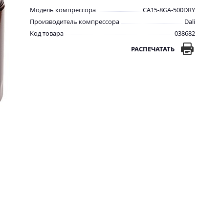
Модель компрессора
CA15-8GA-500DRY
Производитель компрессора
Dali
Код товара
038682
РАСПЕЧАТАТЬ