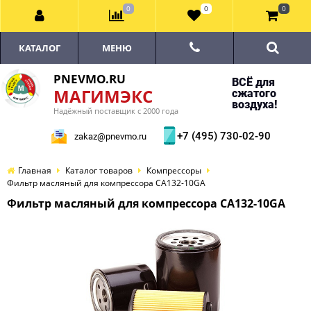
0
0
0
КАТАЛОГ
МЕНЮ
PNEVMO.RU
ВСЁ для
МАГИМЭКС
сжатого
воздуха!
Надёжный поставщик с 2000 года
+7 (495) 730-02-90
zakaz@pnevmo.ru
Главная
Каталог товаров
Компрессоры
Фильтр масляный для компрессора CA132-10GA
Фильтр масляный для компрессора CA132-10GA