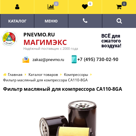
0
0
0
КАТАЛОГ
МЕНЮ
PNEVMO.RU
ВСЁ для
МАГИМЭКС
сжатого
воздуха!
Надёжный поставщик с 2000 года
+7 (495) 730-02-90
zakaz@pnevmo.ru
Главная
Каталог товаров
Компрессоры
Фильтр масляный для компрессора CA110-8GA
Фильтр масляный для компрессора CA110-8GA